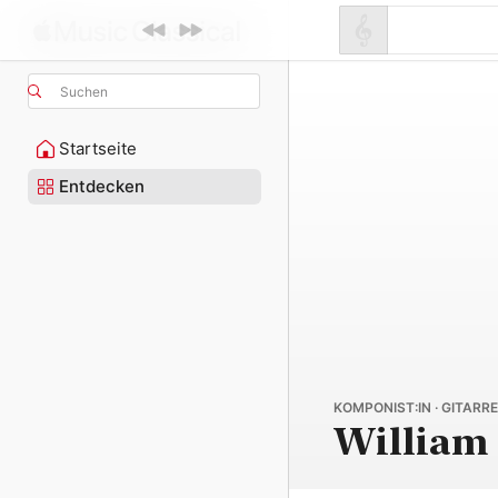
Suchen
Startseite
Entdecken
KOMPONIST:IN · GITARR
William 