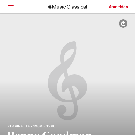
Anmelden
Startseite
Entdecken
Suchen
KLARINETTE · 1909 - 1986