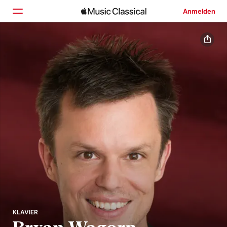
Anmelden
Startseite
Entdecken
Suchen
KLAVIER