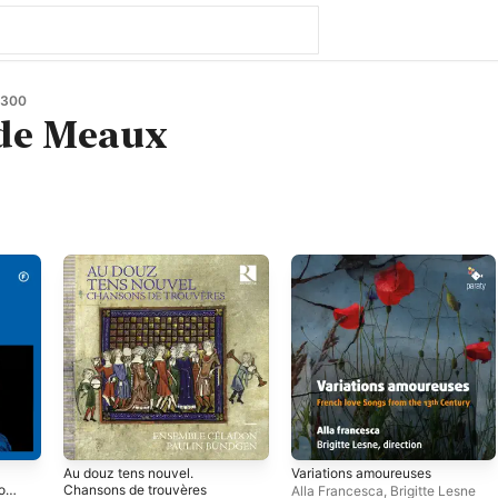
1300
 de Meaux
Au douz tens nouvel.
Variations amoureuses
of
Chansons de trouvères
Alla Francesca
,
Brigitte Lesne