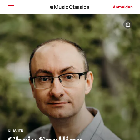
Anmelden
Startseite
Entdecken
Suchen
KLAVIER