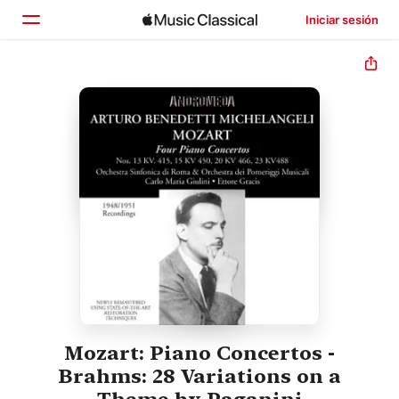
Iniciar sesión
Inicio
Explorar
Buscar
Mozart: Piano Concertos -
Brahms: 28 Variations on a
Theme by Paganini