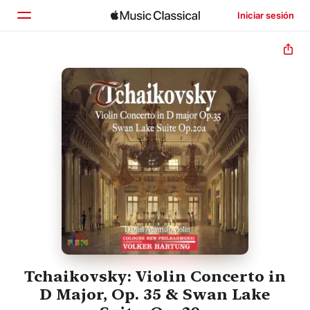
Iniciar sesión
Inicio
Explorar
Buscar
Tchaikovsky: Violin Concerto in
D Major, Op. 35 & Swan Lake