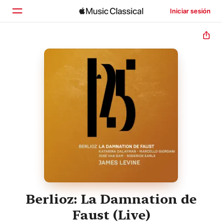
Iniciar sesión
Inicio
Explorar
Buscar
Berlioz: La Damnation de
Faust (Live)