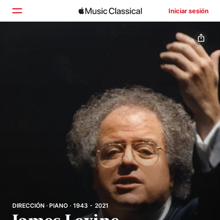
Iniciar sesión
Inicio
Explorar
Buscar
DIRECCIÓN · PIANO · 1943 - 2021