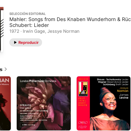
SELECCIÓN EDITORIAL
Mahler: Songs from Des Knaben Wunderhorn & Rück
Schubert: Lieder
1972 · Irwin Gage, Jessye Norman
Reproducir
s