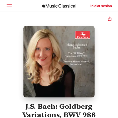
Iniciar sesión
Inicio
Explorar
Buscar
J.S. Bach: Goldberg
Variations, BWV 988