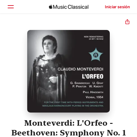
Iniciar sesión
Inicio
Explorar
Buscar
Monteverdi: L'Orfeo -
Beethoven: Symphony No. 1