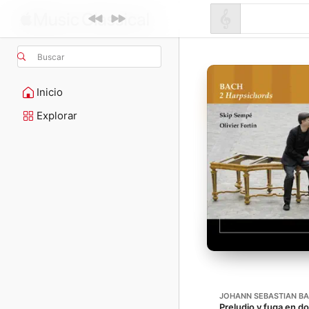
Buscar
Inicio
Explorar
JOHANN SEBASTIAN B
Preludio y fuga en 