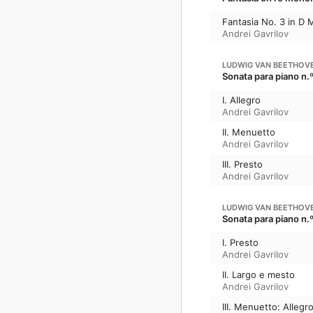
Fantasia No. 3 in D 
Andrei Gavrilov
LUDWIG VAN BEETHOV
Sonata para piano n.º
I. Allegro
Andrei Gavrilov
II. Menuetto
Andrei Gavrilov
III. Presto
Andrei Gavrilov
LUDWIG VAN BEETHOV
Sonata para piano n.º
I. Presto
Andrei Gavrilov
II. Largo e mesto
Andrei Gavrilov
III. Menuetto: Allegr