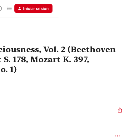
Iniciar sesión
iousness, Vol. 2 (Beethoven
t S. 178, Mozart K. 397,
. 1)