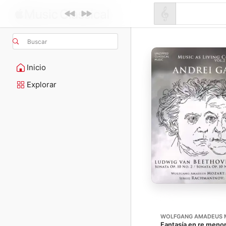
Buscar
Inicio
Explorar
WOLFGANG AMADEUS 
Fantasía en re menor