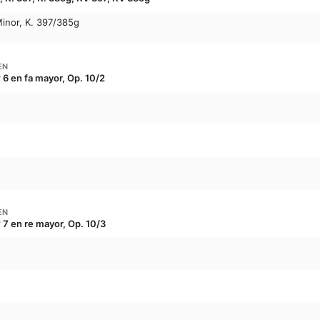
Minor, K. 397/385g
EN
 6 en fa mayor, Op. 10/2
EN
 7 en re mayor, Op. 10/3
o