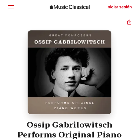
Iniciar sesión
Inicio
Explorar
Buscar
Ossip Gabrilowitsch
Performs Original Piano