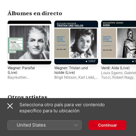
(Knappertsbusch)
Böhm
,
Eberhard Wächter
,
Birgit Nilsson
,
Irene Dalis
,
Martin
Wolfgang Windgassen
Karl Liebl
,
Walter Cassel
Álbumes en directo
Wagner: Parsifal
Wagner: Tristan und
Verdi: Aida (Live)
(Live)
Isolde (Live)
Louis Sgarro
,
Gabriel
Bayreuther
Birgit Nilsson
,
Karl Liebl
,
Tucci
,
Robert Nagy
,
Festspielorchester
,
Irene
The Metropolitan Opera
Metropolitan Opera
Dalis
,
Jess Thomas
,
Orchestra
,
Jerome Hines
,
Orchestra
,
Carlotta
George London
,
Chor der
Irene Dalis
,
Joseph
Ordassy
,
Cornell
Bayreuther Festspiele
,
Rosenstock
,
The
MacNeil
,
The
Otros artistas
Hans Knappertsbusch
,
Metropolitan Opera
Metropolitan Opera
Selecciona otro país para ver contenido
Hans Hotter
Chorus
Chorus
,
Irene Dalis
,
Franco Corelli
,
Geor
específico para tu ubicación
Schick
,
Giorgio Tozz
United States
Continuar