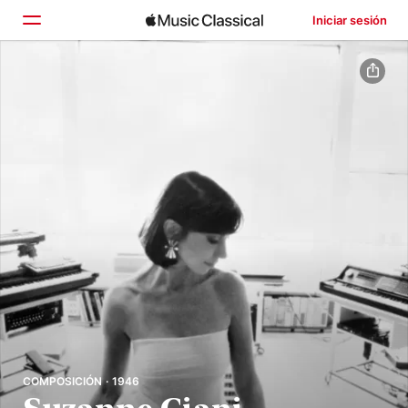
Iniciar sesión
Inicio
Explorar
Buscar
COMPOSICIÓN · 1946