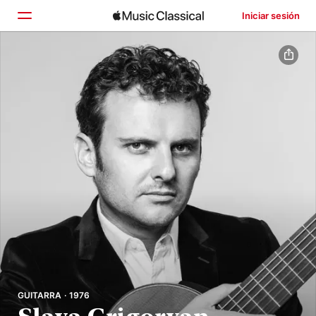
Iniciar sesión
Inicio
Explorar
Buscar
GUITARRA · 1976