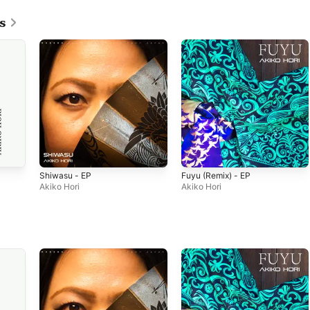
s
Shiwasu - EP
Fuyu (Remix) - EP
Akiko Hori
Akiko Hori