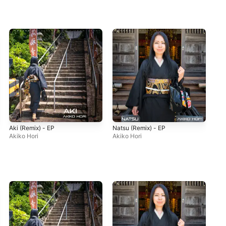
Aki (Remix) - EP
Natsu (Remix) - EP
Sto
Akiko Hori
Akiko Hori
Aki