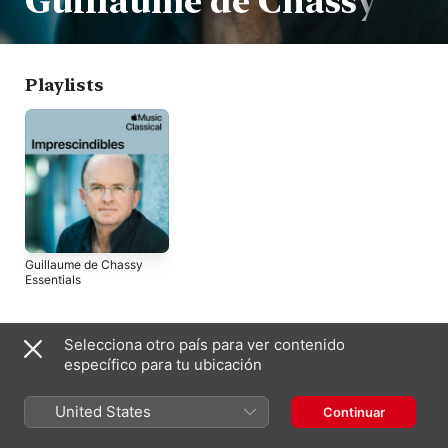
Guillaume de Chassy
Playlists
Guillaume de Chassy
Essentials
Últimos álbumes como compositor
Selecciona otro país para ver contenido
específico para tu ubicación
United States
Continuar