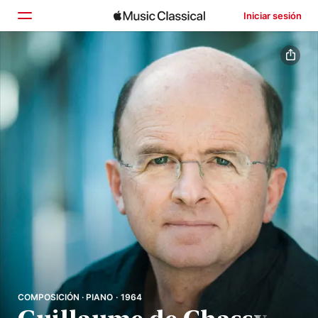
Iniciar sesión
Inicio
Explorar
Buscar
COMPOSICIÓN · PIANO · 1964