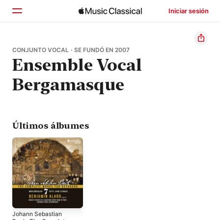
Iniciar sesión
Inicio
CONJUNTO VOCAL · SE FUNDÓ EN 2007
Ensemble Vocal
Explorar
Bergamasque
Buscar
Últimos álbumes
Johann Sebastian