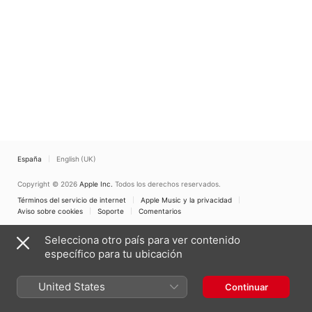
España
English (UK)
Copyright © 2026
Apple Inc.
Todos los derechos reservados.
Términos del servicio de internet
Apple Music y la privacidad
Aviso sobre cookies
Soporte
Comentarios
Selecciona otro país para ver contenido
específico para tu ubicación
United States
Continuar