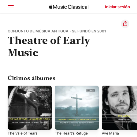
Iniciar sesión
Inicio
CONJUNTO DE MÚSICA ANTIGUA · SE FUNDÓ EN 2001
Theatre of Early
Explorar
Music
Buscar
Últimos álbumes
The Vale of Tears
The Heart's Refuge
Ave Maria