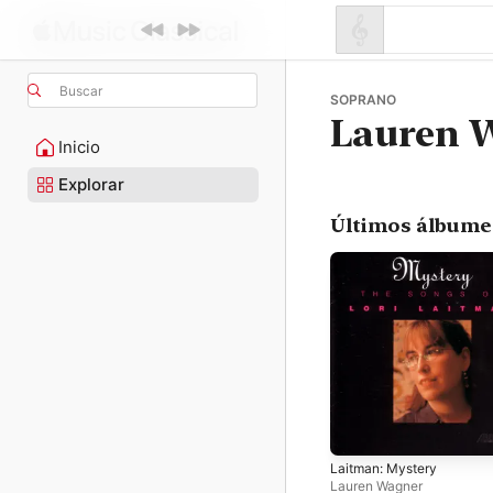
Buscar
SOPRANO
Lauren 
Inicio
Explorar
Últimos álbume
Laitman: Mystery
Lauren Wagner