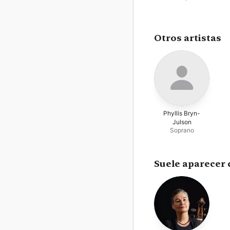
Otros artistas
Phyllis Bryn-
Julson
Soprano
Suele aparecer 