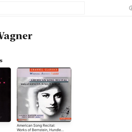
Wagner
s
American Song Recital:
Works of Bernstein, Hundley,