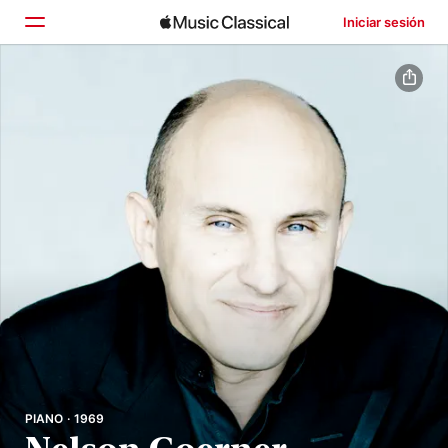
Iniciar sesión
Inicio
Explorar
Buscar
PIANO · 1969