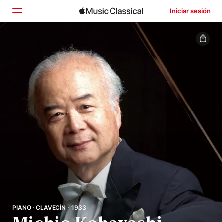
Iniciar sesión
Inicio
Explorar
Buscar
PIANO · CLAVECÍN · 1933