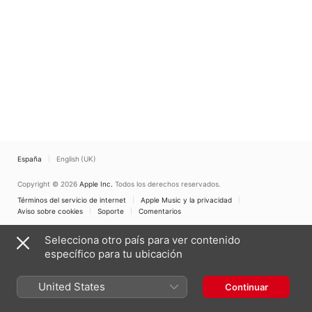
España
English (UK)
Copyright © 2026
Apple Inc.
Todos los derechos reservados.
Términos del servicio de internet
Apple Music y la privacidad
Aviso sobre cookies
Soporte
Comentarios
Selecciona otro país para ver contenido
específico para tu ubicación
United States
Continuar