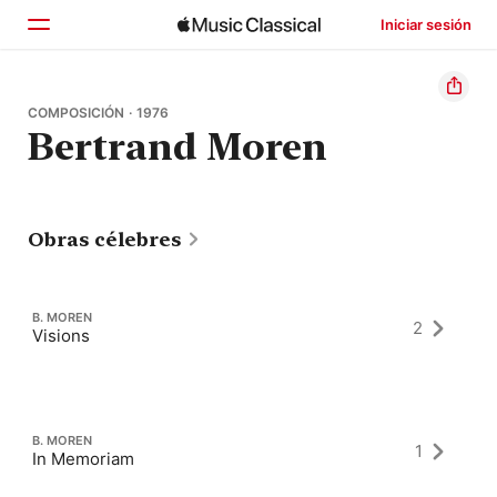
Iniciar sesión
Inicio
COMPOSICIÓN · 1976
Bertrand Moren
Explorar
Buscar
Obras célebres
B. MOREN
2
Visions
B. MOREN
1
In Memoriam