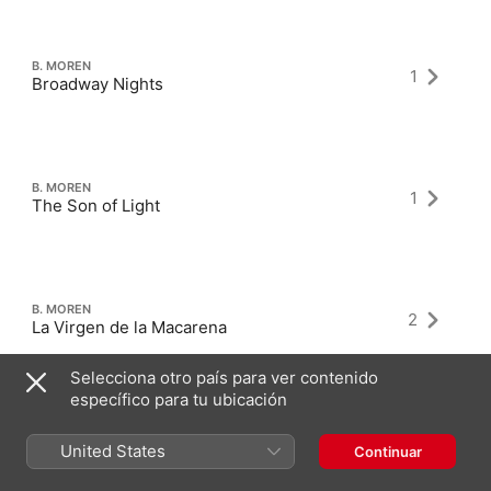
B. MOREN
1
Broadway Nights
B. MOREN
1
The Son of Light
B. MOREN
2
La Virgen de la Macarena
Selecciona otro país para ver contenido
específico para tu ubicación
United States
Continuar
Últimos álbumes