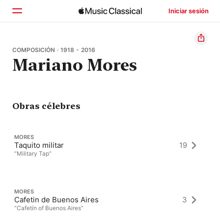
Iniciar sesión
Inicio
COMPOSICIÓN · 1918 - 2016
Mariano Mores
Explorar
Buscar
Obras célebres
MORES
Taquito militar
19
“Military Tap”
MORES
Cafetin de Buenos Aires
3
“Cafetín of Buenos Aires”