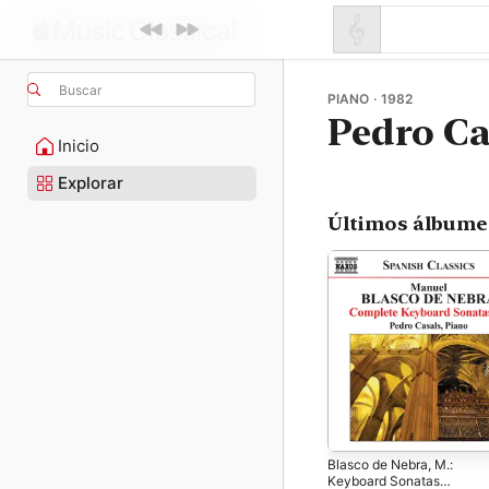
Buscar
PIANO · 1982
Pedro Ca
Inicio
Explorar
Últimos álbume
Blasco de Nebra, M.:
Keyboard Sonatas