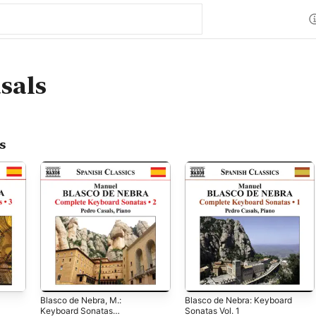
sals
s
Blasco de Nebra, M.:
Blasco de Nebra: Keyboard
Keyboard Sonatas
Sonatas Vol. 1