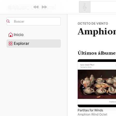
Buscar
OCTETO DE VIENTO
Amphion
Inicio
Explorar
Últimos álbume
Partitas for Winds
Amphion Wind Octet