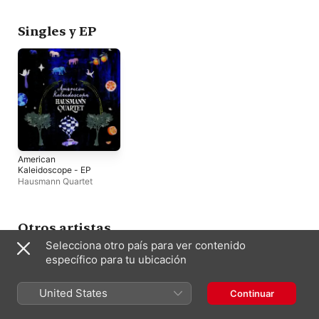
Rich
Singles y EP
American
Kaleidoscope - EP
Hausmann Quartet
Otros artistas
Selecciona otro país para ver contenido
específico para tu ubicación
United States
Continuar