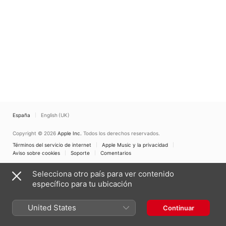
España
English (UK)
Copyright © 2026
Apple Inc.
Todos los derechos reservados.
Términos del servicio de internet
Apple Music y la privacidad
Aviso sobre cookies
Soporte
Comentarios
Selecciona otro país para ver contenido
específico para tu ubicación
United States
Continuar