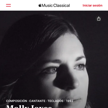
Iniciar sesión
Inicio
Explorar
Buscar
COMPOSICIÓN · CANTANTE · TECLADOS · 1992