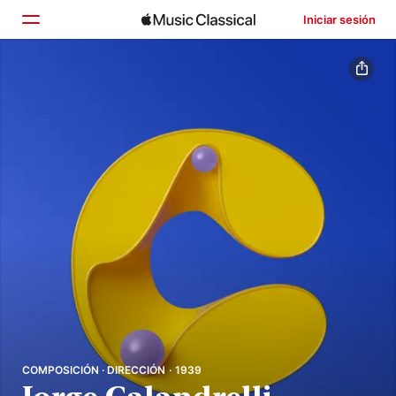
Iniciar sesión
Inicio
Explorar
Buscar
COMPOSICIÓN · DIRECCIÓN · 1939