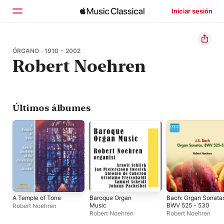
Iniciar sesión
Inicio
ÓRGANO · 1910 - 2002
Robert Noehren
Explorar
Buscar
Últimos álbumes
A Temple of Tone
Baroque Organ
Bach: Organ Sonatas
Music
BWV 525 - 530
Robert Noehren
Robert Noehren
Robert Noehren