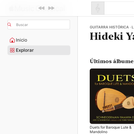
Buscar
GUITARRA HISTÓRICA · 
Hideki 
Inicio
Explorar
Últimos álbume
Duets for Baroque Lute &
Mandolino