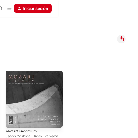
Iniciar sesión
Mozart Encomium
Jason Yoshida
,
Hideki Yamaya