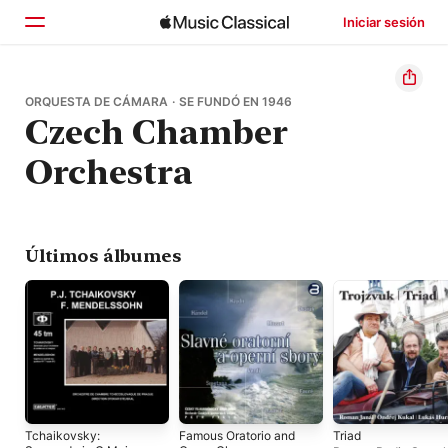
Iniciar sesión
Inicio
ORQUESTA DE CÁMARA · SE FUNDÓ EN 1946
Czech Chamber
Explorar
Orchestra
Buscar
Últimos álbumes
Tchaikovsky:
Famous Oratorio and
Triad