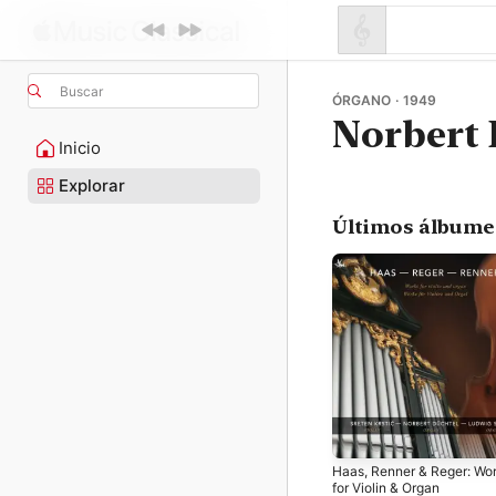
Buscar
ÓRGANO · 1949
Norbert 
Inicio
Explorar
Últimos álbume
Haas, Renner & Reger: Wo
for Violin & Organ