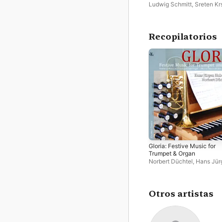
Ludwig Schmitt
,
Sreten Kr
Norbert Düchtel
Recopilatorios
Gloria: Festive Music for
Trumpet & Organ
Norbert Düchtel
,
Hans Jür
Huber
Otros artistas