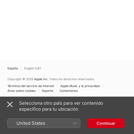
Beck
España
English (UK)
Copyright © 2026
Apple Inc.
Todos los derechos reservados.
Términos del servicio de internet
Apple Music y la privacidad
Aviso sobre cookies
Soporte
Comentarios
Selecciona otro país para ver contenido
específico para tu ubicación
United States
Continuar