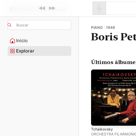
Buscar
PIANO · 1949
Boris Pe
Inicio
Explorar
Últimos álbume
Tchaikovsky
ORCHESTRA FILARMONI