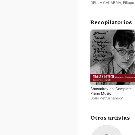
DELLA CALABRIA
,
Filippo 
Boris Petrushansky
Recopilatorios
Shostakovich: Complete
Piano Music
Boris Petrushansky
Otros artistas