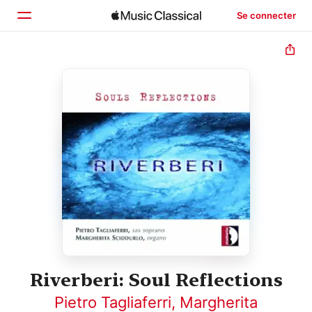
Se connecter
Accueil
Parcourir
Rechercher
Riverberi: Soul Reflections
Pietro Tagliaferri
,
Margherita