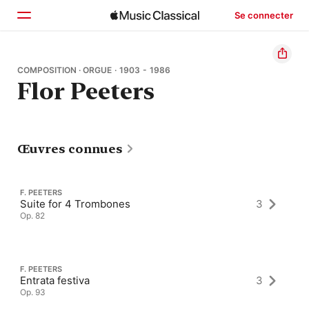
Se connecter
Accueil
COMPOSITION · ORGUE · 1903 - 1986
Flor Peeters
Parcourir
Rechercher
Œuvres connues
F. PEETERS
Suite for 4 Trombones
3
Op. 82
F. PEETERS
Entrata festiva
3
Op. 93