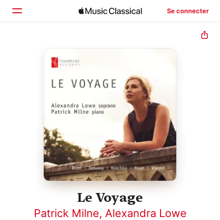
Se connecter
Accueil
Parcourir
Rechercher
Le Voyage
Patrick Milne
,
Alexandra Lowe