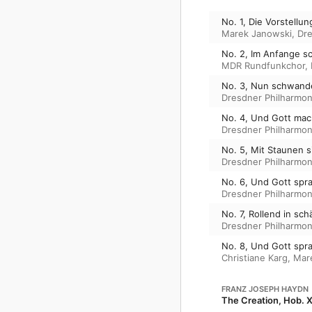
No. 1, Die Vorstellu
Marek Janowski
,
Dre
No. 2, Im Anfange s
MDR Rundfunkchor
,
No. 3, Nun schwande
Dresdner Philharmon
No. 4, Und Gott mac
Dresdner Philharmon
No. 5, Mit Staunen 
Dresdner Philharmon
No. 6, Und Gott spr
Dresdner Philharmon
No. 7, Rollend in s
Dresdner Philharmon
No. 8, Und Gott spra
Christiane Karg
,
Mar
FRANZ JOSEPH HAYDN
The Creation, Hob. X