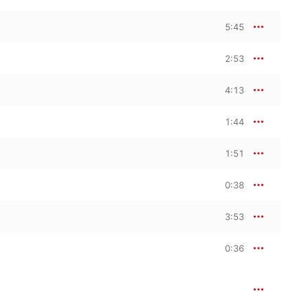
5:45
2:53
4:13
1:44
1:51
0:38
3:53
0:36