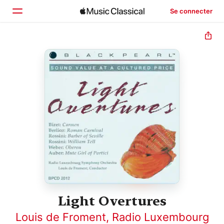
Se connecter
Accueil
Parcourir
Rechercher
Light Overtures
Louis de Froment
,
Radio Luxembourg