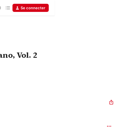
Se connecter
no, Vol. 2