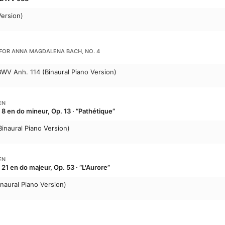
Version)
 FOR ANNA MAGDALENA BACH, NO. 4
WV Anh. 114 (Binaural Piano Version)
EN
8 en do mineur, Op. 13 · “Pathétique”
(Binaural Piano Version)
EN
21 en do majeur, Op. 53 · “L'Aurore”
Binaural Piano Version)