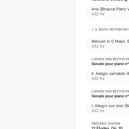
Aria (Binaural Piano 
432 Hz
J. S. BACH: NOTEBOOK
Menuet in G Major, B
432 Hz
LUDWIG VAN BEETHOV
Sonate pour piano nº 
II. Adagio cantabile 
432 Hz
LUDWIG VAN BEETHOV
Sonate pour piano nº 
I. Allegro con brio (
432 Hz
FRÉDÉRIC CHOPIN
12 Études, Op. 10