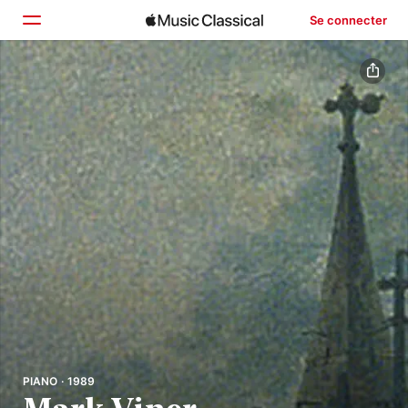
Se connecter
Accueil
Parcourir
Rechercher
PIANO · 1989