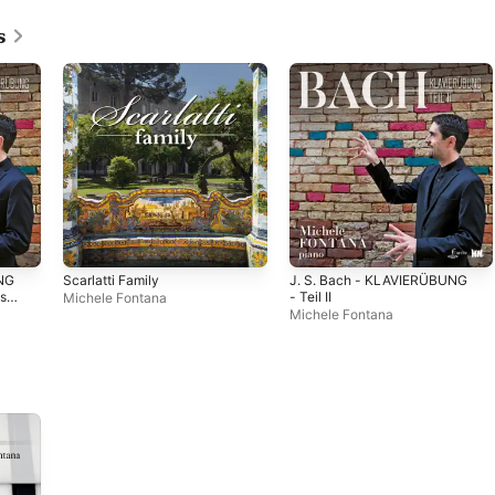
s
UNG
Scarlatti Family
J. S. Bach - KLAVIERÜBUNG
ns
- Teil II
Michele Fontana
Michele Fontana