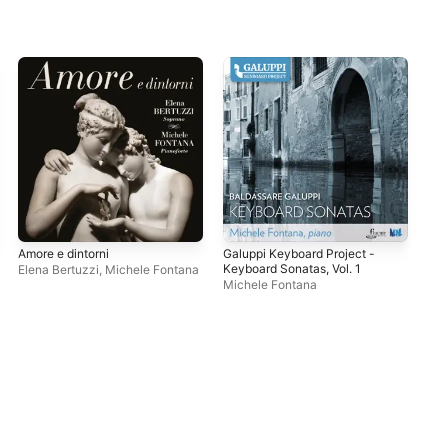
Amore e dintorni
Galuppi Keyboard Project -
Mic
Keyboard Sonatas, Vol. 1
Tie
Elena Bertuzzi
,
Michele Fontana
Michele Fontana
Mic