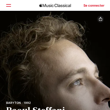
Se connecter
Accueil
Parcourir
Rechercher
BARYTON · 1992